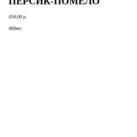
ПЕРСИК-ПОМЕЛО
450,00
р.
400мл