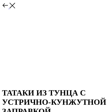
ТАТАКИ ИЗ ТУНЦА С
УСТРИЧНО-КУНЖУТНОЙ
ЗАПРАВКОЙ