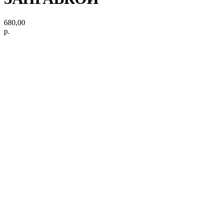
680,00
р.