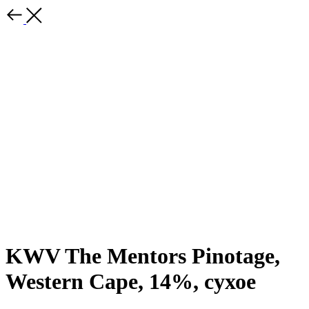
KWV The Mentors Pinotage,
Western Cape, 14%, сухое